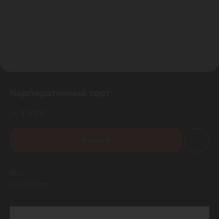
Корпоративный торт
3 700
₽
Заказать
Вес:
от 2000 гр