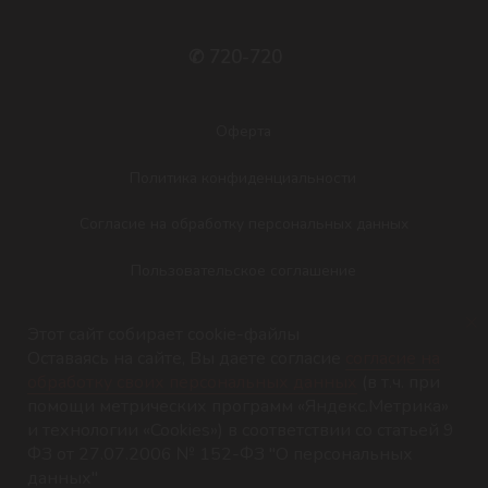
Этот сайт собирает cookie-файлы
Оставаясь на сайте, Вы даете согласие
согласие на
обработку своих персональных данных
(в т.ч. при
помощи метрических программ «Яндекс.Метрика»
и технологии «Cookies») в соответствии со статьей 9
ФЗ от 27.07.2006 № 152-ФЗ "О персональных
Tilda
Made on
данных"