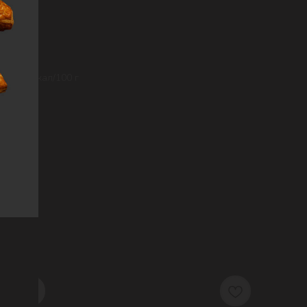
 г; 342 Ккал/100 г