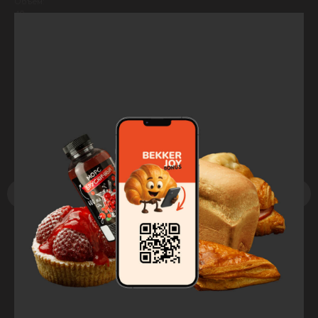
Объем:
40 мл