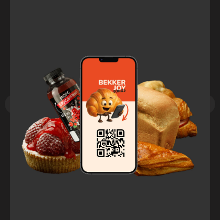
Десерт банкейк с чиа