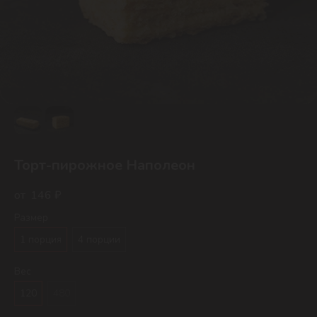
Торт-пирожное Наполеон
146
₽
Размер
1 порция
4 порции
Вес
120
480