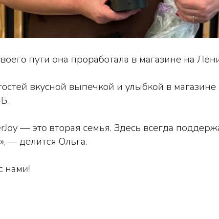
воего пути она проработала в магазине на Лени
 гостей вкусной выпечкой и улыбкой в магазине
Б.
rJoy — это вторая семья. Здесь всегда поддержа
», — делится Ольга.
с нами!