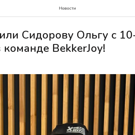
Новости
или Сидорову Ольгу с 10
 команде BekkerJoy!